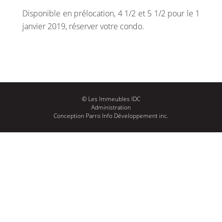
Disponible en prélocation, 4 1/2 et 5 1/2 pour le 1
janvier 2019, réserver votre condo.
© Les Immeubles IDC
Administration
Conception
Parro Info Développement inc.