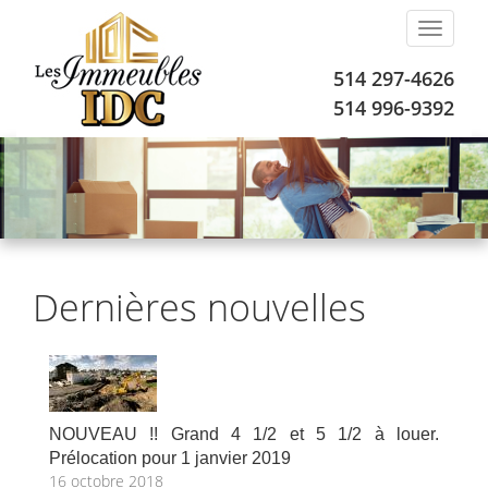
Toggle
naviga
514 297-4626
514 996-9392
Trouvez le logement de vos rêves!
Dernières nouvelles
NOUVEAU !! Grand 4 1/2 et 5 1/2 à louer.
Prélocation pour 1 janvier 2019
16 octobre 2018