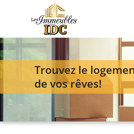
Trouvez le logeme
de vos rêves!