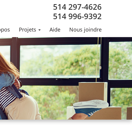
514 297-4626
514 996-9392
opos
Projets
Aide
Nous joindre